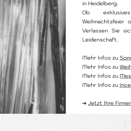
in Heidelberg.
Ob exklusives
Weihnachtsfeier 
Verlassen Sie si
Leidenschaft.
Mehr Infos zu
Som
Mehr Infos zu
Weih
Mehr Infos zu
Mes
Mehr Infos zu
Ince
➔
Jetzt Ihre Firme