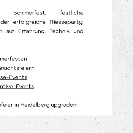
 Sommerfest, festliche
oder erfolgreiche Messeparty:
ch auf Erfahrung, Technik und
merfesten
nachtsfeiern
se-Events
ntive-Events
nfeier in Heidelberg upgraden!