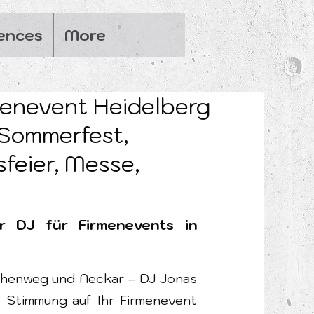
ences
More
menevent Heidelberg
 Sommerfest,
feier, Messe,
r DJ für Firmenevents in
phenweg und Neckar – DJ Jonas
ge Stimmung auf Ihr Firmenevent