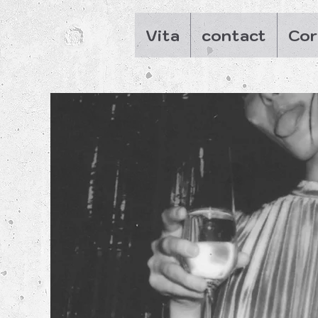
Vita
contact
Cor