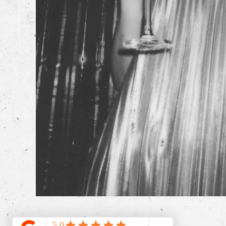
2026 by DJonas.